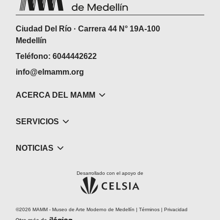
Ciudad Del Río · Carrera 44 N° 19A-100
Medellín
Teléfono: 6044442622
info@elmamm.org
ACERCA DEL MAMM
SERVICIOS
NOTICIAS
Desarrollado con el apoyo de
©2026 MAMM - Museo de Arte Moderno de Medellín |
Términos
|
Privacidad