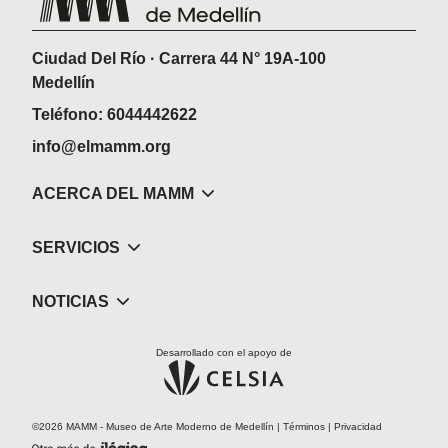
Ciudad Del Río · Carrera 44 N° 19A-100
Medellín
Teléfono: 6044442622
info@elmamm.org
ACERCA DEL MAMM
SERVICIOS
NOTICIAS
Desarrollado con el apoyo de
©2026 MAMM - Museo de Arte Moderno de Medellín |
Términos
|
Privacidad