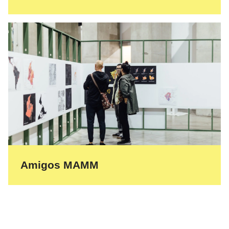
Amigos MAMM