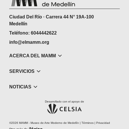
Ciudad Del Río · Carrera 44 N° 19A-100
Medellín
Teléfono: 6044442622
info@elmamm.org
ACERCA DEL MAMM
SERVICIOS
NOTICIAS
Desarrollado con el apoyo de
©2026 MAMM - Museo de Arte Moderno de Medellín |
Términos
|
Privacidad