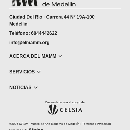
Ciudad Del Río · Carrera 44 N° 19A-100
Medellín
Teléfono: 6044442622
info@elmamm.org
ACERCA DEL MAMM
SERVICIOS
NOTICIAS
Desarrollado con el apoyo de
©2026 MAMM - Museo de Arte Moderno de Medellín |
Términos
|
Privacidad