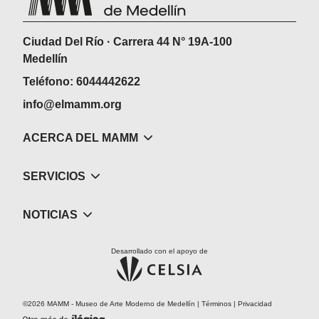
Ciudad Del Río · Carrera 44 N° 19A-100
Medellín
Teléfono: 6044442622
info@elmamm.org
ACERCA DEL MAMM
SERVICIOS
NOTICIAS
Desarrollado con el apoyo de
©2026 MAMM - Museo de Arte Moderno de Medellín |
Términos
|
Privacidad