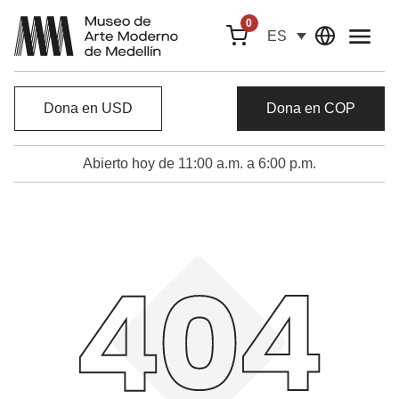
0
ES
Dona en USD
Dona en COP
Abierto hoy de 11:00 a.m. a 6:00 p.m.